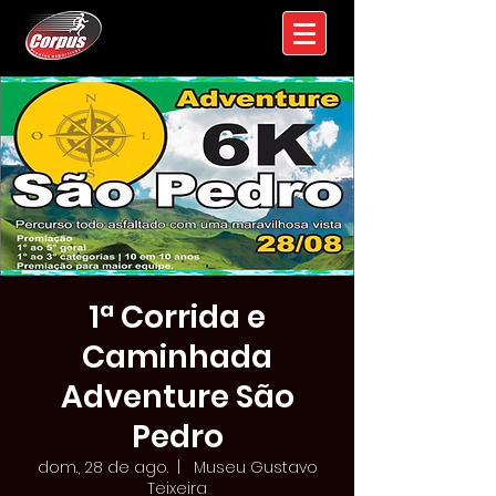
1ª Corrida e
Caminhada
Adventure São
Pedro
dom., 28 de ago.
  |  
Museu Gustavo
Teixeira