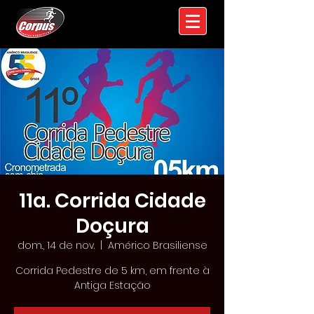
11a. Corrida Cidade
Doçura
dom., 14 de nov.
  |  
Américo Brasiliense
Corrida Pedestre de 5 km, em frente à
Antiga Estação