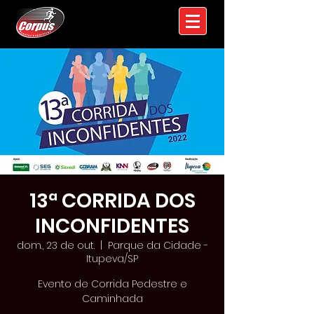
13ª CORRIDA DOS
INCONFIDENTES
dom., 23 de out.
  |  
Parque da Cidade -
Itupeva/SP
Evento de Corrida Pedestre e
Caminhada