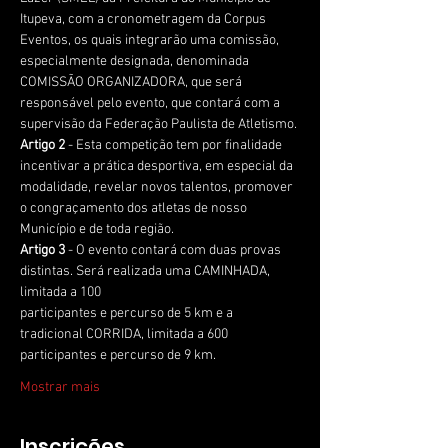
Itupeva, com a cronometragem da Corpus 
Eventos, os quais integrarão uma comissão, 
especialmente designada, denominada 
COMISSÃO ORGANIZADORA, que será 
responsável pelo evento, que contará com a 
supervisão da Federação Paulista de Atletismo.
Artigo 2
 - Esta competição tem por finalidade 
incentivar a prática desportiva, em especial da 
modalidade, revelar novos talentos, promover 
o congraçamento dos atletas de nosso 
Município e de toda região.
Artigo 3
 - O evento contará com duas provas 
distintas. Será realizada uma CAMINHADA, 
limitada a 100
participantes e percurso de 5 km e a 
tradicional CORRIDA, limitada a 600 
participantes e percurso de 9 km.
Mostrar mais
Inscrições