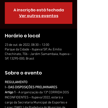
A inscrição está fechada
Ver outros eventos
Horário e local
23 de out. de 2022, 08:30 – 12:00
Parque da Cidade - Itupeva/SP, Av. Emílio
Chechinato, 706 - Jardim Samambaia, Itupeva -
SP, 13295-000, Brasil
Sobre o evento
REGULAMENTO
I - DAS DISPOSIÇÕES PRELIMINARES
Artigo 1
 - A organização da 13ª CORRIDA DOS 
INCONFIDENTES – Itupeva/2022, estará a 
cargo da Secretaria Municipal de Esportes e 
Lazer (SMEL) da Prefeitura do Município de 