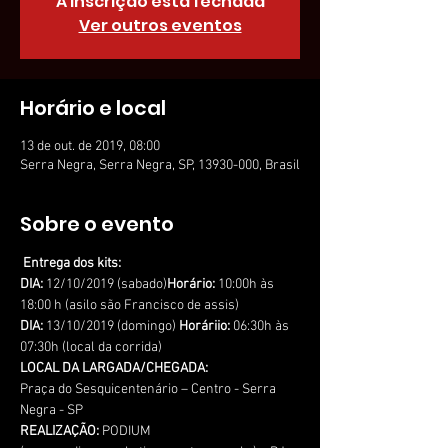
A inscrição está fechada
Ver outros eventos
Horário e local
13 de out. de 2019, 08:00
Serra Negra, Serra Negra, SP, 13930-000, Brasil
Sobre o evento
Entrega dos kits:
DIA:
 12/10/2019 (sabado)
Horário:
 10:00h às 
18:00 h (asilo são Francisco de assis)
DIA:
 13/10/2019 (domingo) 
Horáriio:
 06:30h às 
07:30h (local da corrida)
LOCAL DA LARGADA/CHEGADA:
Praça do Sesquicentenário – Centro - Serra 
Negra - SP
REALIZAÇÃO:
 PODIUM 