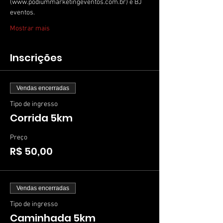
(www.podiummarketingeventos.com.br) e BJ 
eventos.
Mostrar mais
Inscrições
Vendas encerradas
Tipo de ingresso
Corrida 5km
Preço
R$ 50,00
Vendas encerradas
Tipo de ingresso
Caminhada 5km