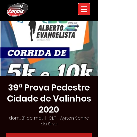
39ª Prova Pedestre
Cidade de Valinhos
2020
dom., 31 de mai.
  |  
CLT - Ayrton Senna
da Silva