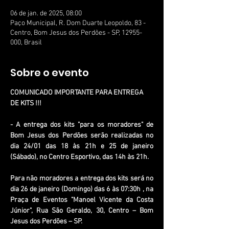
06 de jan. de 2025, 08:00
Paço Municipal, R. Dom Duarte Leopoldo, 83 -
Centro, Bom Jesus dos Perdões - SP, 12955-
000, Brasil
Sobre o evento
COMUNICADO IMPORTANTE PARA ENTREGA 
DE KITS !!!
- A entrega dos kits "para os moradores" de 
Bom Jesus dos Perdões serão realizadas no 
dia 24/01 das 18 às 21h e
25 de janeiro 
(Sábado), no Centro Esportivo, das 14h às 21h.
Para não moradores a entrega dos kits será no 
dia 26 de janeiro (Domingo) das 6 às 07:30h , na 
Praça de Eventos "Manoel Vicente da Costa 
Júnior", Rua São Geraldo, 30, Centro – Bom 
Jesus dos Perdões – SP.