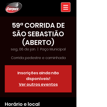
59ª CORRIDA DE
SÃO SEBASTIÃO
(ABERTO)
seg., 06 de jan.
  |  
Paço Municipal
Corrida pedestre e caminhada
Inscrições ainda não
disponíveis!
Ver outros eventos
Horário e local