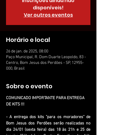
Inscrições ainda não
disponíveis!
Ver outros eventos
Horário e local
26 de jan. de 2025, 08:00
Paço Municipal, R. Dom Duarte Leopoldo, 83 -
Centro, Bom Jesus dos Perdões - SP, 12955-
000, Brasil
Sobre o evento
COMUNICADO IMPORTANTE PARA ENTREGA 
DE KITS !!!
- A entrega dos kits "para os moradores" de 
Bom Jesus dos Perdões serão realizadas no 
dia 24/01 (sexta feira) das 18 às 21h e
25 de 