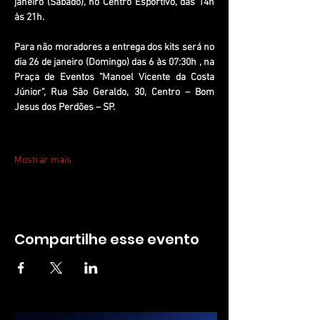
janeiro (Sábado), no Centro Esportivo, das 14h 
às 21h.
Para não moradores a entrega dos kits será no 
dia 26 de janeiro (Domingo) das 6 às 07:30h , na 
Praça de Eventos "Manoel Vicente da Costa 
Júnior", Rua São Geraldo, 30, Centro – Bom 
Jesus dos Perdões – SP.
Mostrar mais
Compartilhe esse evento