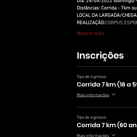
Dia: 24/04/2022 (domingo) -
Distâncias: Corrida - 7km o
LOCAL DA LARGADA/CHEGA
REALIZAÇÃO:
CORPUS ESPO
Mostrar mais
Inscrições
Tipo de ingresso
Corrida 7 km (16 a 
Mais informações
Tipo de ingresso
Corrida 7 km (60 an
Mais informações