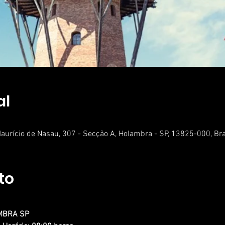
al
aurício de Nasau, 307 - Secção A, Holambra - SP, 13825-000, Bra
to
AMBRA SP