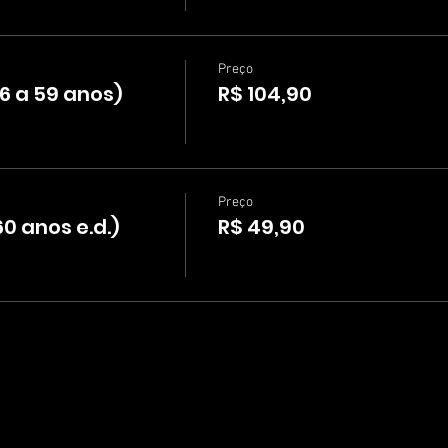
Preço
6 a 59 anos)
R$ 104,90
Preço
 anos e.d.)
R$ 49,90