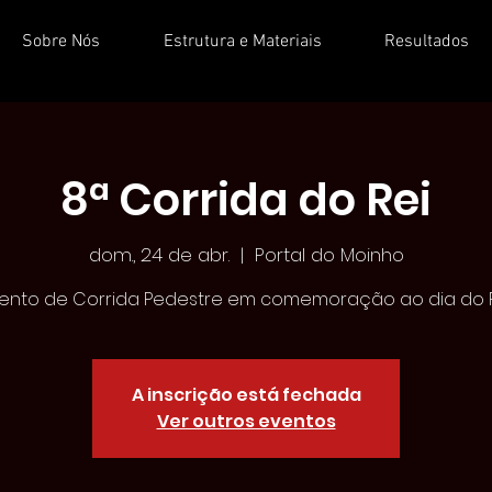
Sobre Nós
Estrutura e Materiais
Resultados
8ª Corrida do Rei
dom., 24 de abr.
  |  
Portal do Moinho
ento de Corrida Pedestre em comemoração ao dia do 
A inscrição está fechada
Ver outros eventos