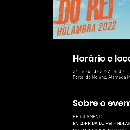
Horário e loc
24 de abr. de 2022, 08:00
Portal do Moinho, Alameda M
Sobre o even
REGULAMENTO
8ª. CORRIDA DO REI – HOL