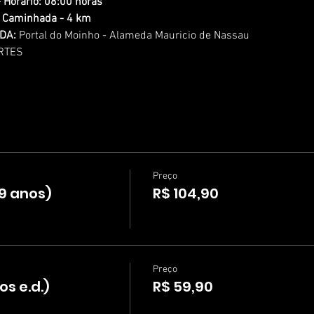
 Horário: 08:00 horas
u Caminhada - 4 km
DA:
 Portal do Moinho - Alameda Mauricio de Nassau
RTES
Preço
59 anos)
R$ 104,90
Preço
os e.d.)
R$ 59,90