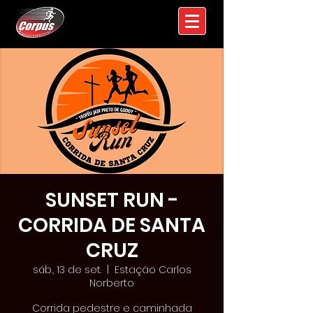
SUNSET RUN -
CORRIDA DE SANTA
CRUZ
sáb., 13 de set.
  |  
Estação Carlos
Norberto
Corrida pedestre e caminhada