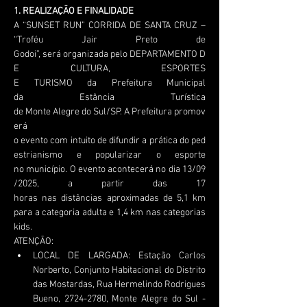
1. REALIZAÇÃO E FINALIDADE
A “SUNSET RUN” CORRIDA DE SANTA CRUZ – 
“Troféu Jair Preto de 
Godoi”, será organizada pelo DEPARTAMENTO D
E CULTURA, ESPORTES 
E TURISMO da Prefeitura Municipal 
da Estância Turística 
de Monte Alegre do Sul/SP. A Prefeitura promov
erá 
o evento com intuito de difundir a prática do ped
estrianismo e popularizar o esporte 
no município. O evento acontecerá no dia 13/09
/2025, a partir das 17 
horas nas distâncias aproximadas de 5,1 km 
para a categoria adulta e 1,4 km nas categorias 
kids.
ATENÇÃO: 
LOCAL DE LARGADA: Estação Carlos 
Norberto, Conjunto Habitacional do Distrito 
das Mostardas, Rua Hermelindo Rodrigues 
Bueno, 2724-2780, Monte Alegre do Sul - 