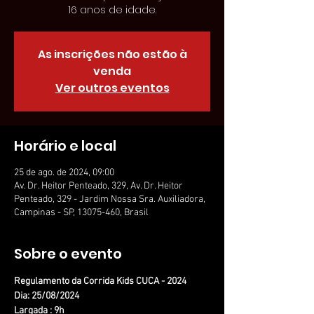
16 anos de idade.
As inscrições não estão à
venda
Ver outros eventos
Horário e local
25 de ago. de 2024, 09:00
Av. Dr. Heitor Penteado, 329, Av. Dr. Heitor
Penteado, 329 - Jardim Nossa Sra. Auxiliadora,
Campinas - SP, 13075-460, Brasil
Sobre o evento
Regulamento da Corrida Kids CUCA - 2024
Dia: 25/08/2024
Largada : 9h