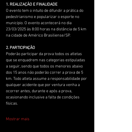
1. REALIZAÇÃO E FINALIDADE 
O evento tem o intuito de difundir a prática do 
pedestrianismo e popularizar o esporte no 
município. O evento acontecerá no dia 
23/03/2025 às 8:00 horas na distância de 5 km 
na cidade de Américo Brasiliense/SP.
2. PARTICIPAÇÃO
Poderão participar da prova todos os atletas 
que se enquadrem nas categorias estipuladas 
a seguir, sendo que todos os menores abaixo 
dos 15 anos não poderão correr a prova de 5 
km. Todo atleta assume a responsabilidade por 
qualquer acidente que por ventura venha a 
ocorrer antes, durante e após a prova, 
ocasionando inclusive a falta de condições 
físicas.
Mostrar mais