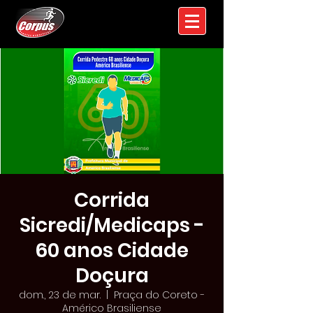
Corrida
Sicredi/Medicaps -
60 anos Cidade
Doçura
dom., 23 de mar.
  |  
Praça do Coreto -
Américo Brasiliense