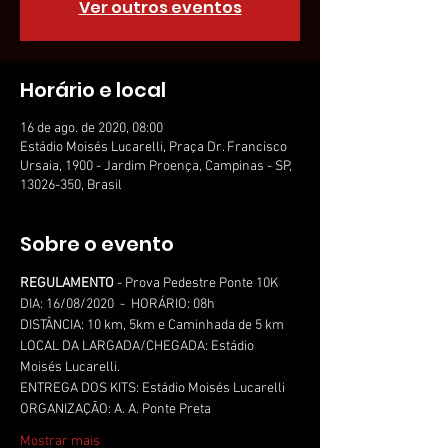
Ver outros eventos
Horário e local
16 de ago. de 2020, 08:00
Estádio Moisés Lucarelli, Praça Dr. Francisco
Ursaia, 1900 - Jardim Proença, Campinas - SP,
13026-350, Brasil
Sobre o evento
REGULAMENTO
 - Prova Pedestre Ponte 10K
DIA: 16/08/2020  -  HORÁRIO: 08h
DISTÂNCIA: 10 km, 5km e Caminhada de 5 km
LOCAL DA LARGADA/CHEGADA: Estádio 
Moisés Lucarelli.
ENTREGA DOS KITS: Estádio Moisés Lucarelli
ORGANIZAÇÃO: A. A. Ponte Preta
Mostrar mais